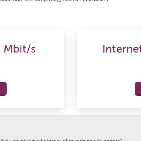
 Mbit/s
Interne