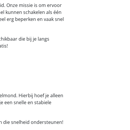
d. Onze missie is om ervoor
snel kunnen schakelen als één
eel erg beperken en vaak snel
hikbaar die bij je langs
tis!
lmond. Hierbij hoef je alleen
e een snelle en stabiele
en die snelheid ondersteunen!