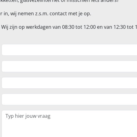
kketten, glasvezelinternet of misschien iets anders?
 in, wij nemen z.s.m. contact met je op.
Wij zijn op werkdagen van 08:30 tot 12:00 en van 12:30 tot 