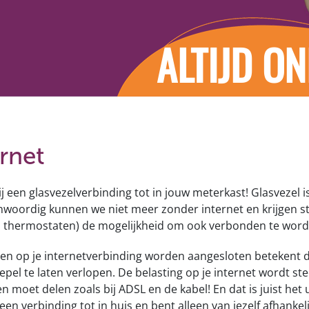
ALTIJD ON
ernet
j een glasvezelverbinding tot in jouw meterkast! Glasvezel i
woordig kunnen we niet meer zonder internet en krijgen s
 thermostaten) de mogelijkheid om ook verbonden te worde
n op je internetverbinding worden aangesloten betekent dit
oepel te laten verlopen. De belasting op je internet wordt st
n moet delen zoals bij ADSL en de kabel! En dat is juist het 
en verbinding tot in huis en bent alleen van jezelf afhankeli