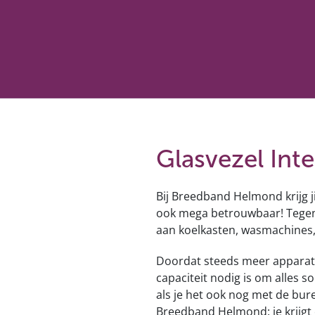
Glasvezel Int
Bij Breedband Helmond krijg ji
ook mega betrouwbaar! Tegen
aan koelkasten, wasmachines,
Doordat steeds meer apparate
capaciteit nodig is om alles s
als je het ook nog met de bure
Breedband Helmond: je krijgt e