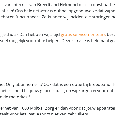
eel van internet van Breedband Helmond de betrouwbaarhei
e kunt zijn! Ons hele netwerk is dubbel opgebouwd zodat wij 
ehoren functioneert. Zo kunnen wij incidentele storingen h
ij je thuis? Dan hebben wij altijd
gratis servicemonteurs
besc
el mogelijk vooruit te helpen. Deze service is helemaal gra
net Only abonnement? Ook dat is een optie bij Breedband He
etsnelheid bij jouw gebruik past, en wij zorgen ervoor dat j
 in de meterkast!
internet van 1000 Mbit/s? Zorg er dan voor dat jouw apparat
taalt voor iets wat je (nog) niet kan gebruiken!