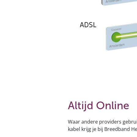
Altijd Online
Waar andere providers gebrui
kabel krijg je bij Breedband H