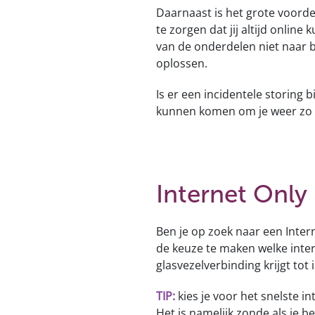
Daarnaast is het grote voord
te zorgen dat jij altijd onlin
van de onderdelen niet naar b
oplossen.
Is er een incidentele storing b
kunnen komen om je weer zo sn
Internet Only
Ben je op zoek naar een Inter
de keuze te maken welke intern
glasvezelverbinding krijgt tot
TIP:
kies je voor het snelste 
Het is namelijk zonde als je be