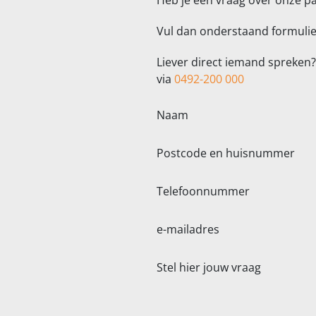
Heb je een vraag over onze pa
Vul dan onderstaand formulier
Liever direct iemand spreken? 
via
0492-200 000
Naam
Postcode en huisnummer
Telefoonnummer
e-mailadres
Stel hier jouw vraag