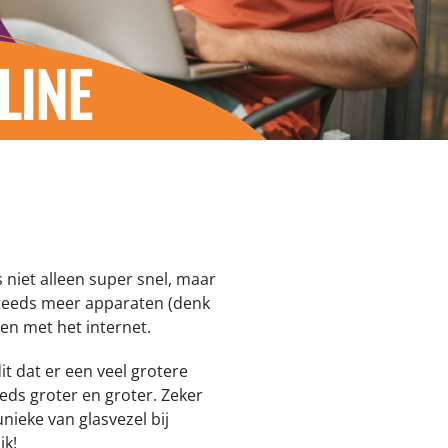
LINE
s niet alleen super snel, maar
teeds meer apparaten (denk
n met het internet.
 dat er een veel grotere
eeds groter en groter. Zeker
unieke van glasvezel bij
jk!