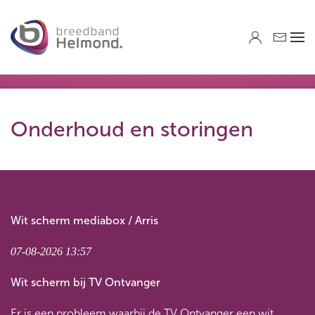
Skip to main content
Onderhoud en storingen
Wit scherm mediabox / Arris
07-08-2026 13:57
Wit scherm bij TV Ontvanger
Er is een probleem waarbij de TV Ontvanger een wit